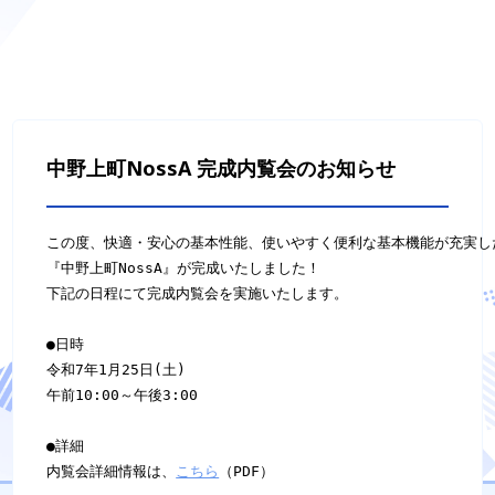
中野上町NossA 完成内覧会のお知らせ
この度、快適・安心の基本性能、使いやすく便利な基本機能が充実した
『中野上町NossA』が完成いたしました！

下記の日程にて完成内覧会を実施いたします。

●日時

令和7年1月25日(土)

午前10:00～午後3:00

●詳細

内覧会詳細情報は、
こちら
（PDF）
