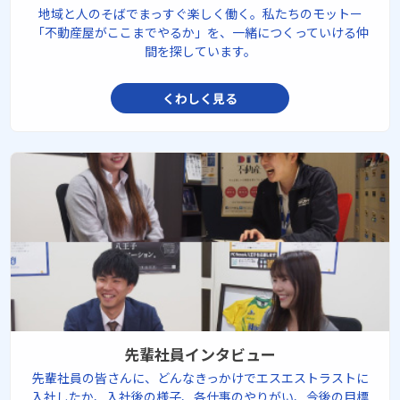
地域と人のそばでまっすぐ楽しく働く。私たちのモットー
「不動産屋がここまでやるか」を、一緒につくっていける仲
間を探しています。
くわしく見る
先輩社員インタビュー
先輩社員の皆さんに、どんなきっかけでエスエストラストに
入社したか、入社後の様子、各仕事のやりがい、今後の目標