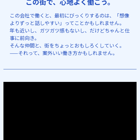
この街で、心地よく働こう。
この会社で働くと、最初にびっくりするのは、「想像
よりずっと話しやすい」ってことかもしれません。
年も近いし、ガツガツ感もないし、だけどちゃんと仕
事に前向き。
そんな仲間と、街をちょっとおもしろくしていく。
——それって、案外いい働き方かもしれません。