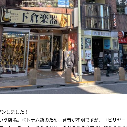
プンしました！
COFFEE」という店名。ベトナム語のため、発音が不明ですが、「ビ