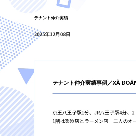
テナント仲介実績
2025年12月08日
テナント仲介実績事例／XÃ ÐOĀN B
京王八王子駅1分、JR八王子駅4分、
1階は楽器店とラーメン店。二人のオ