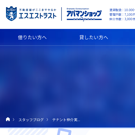
賃貸取扱：10.00
管理戸数：7,100
仲介件数：3,000件 
借りたい方へ
貸したい方へ
スタッフブログ
テナント仲介実...