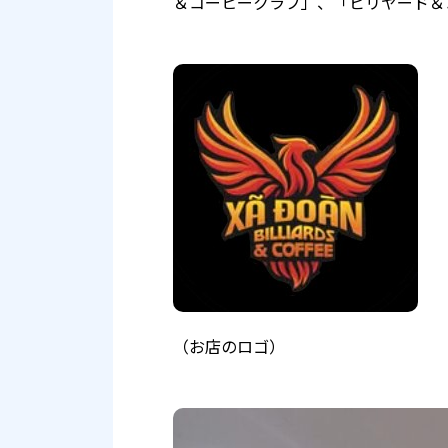
＆コーヒークラブ」、「ビリヤード＆
（お店のロゴ）