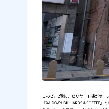
このビル2階に、ビリヤード場がオー
「XÃ ÐOĀN BILLIARDS＆