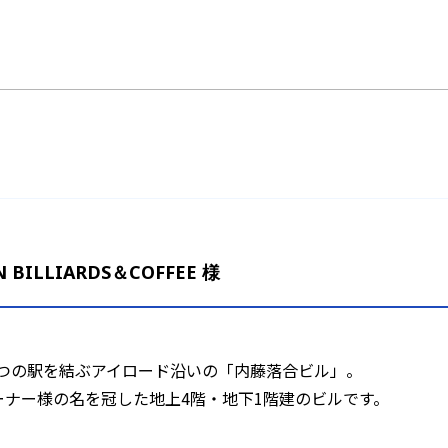
ILLIARDS＆COFFEE 様
2つの駅を結ぶアイロード沿いの「内藤落合ビル」。
ーナー様の名を冠した地上4階・地下1階建のビルです。