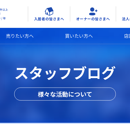
0件以上
戸
入居者の皆さまへ
オーナーの皆さまへ
法人
/ 年
売りたい方へ
買いたい方へ
店
スタッフブログ
様々な活動について